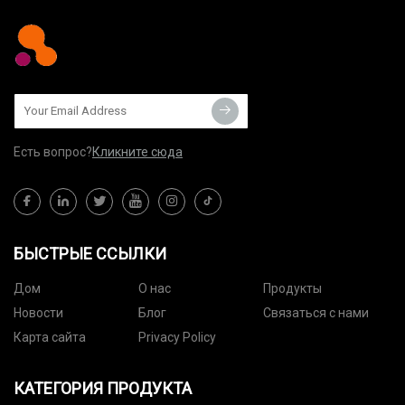
Макминнвилл, штат Орегон.
микроволновой печи тарелки
овсянки без его помощи.
Есть вопрос?
Кликните сюда
БЫСТРЫЕ ССЫЛКИ
Дом
О нас
Продукты
Новости
Блог
Связаться с нами
Карта сайта
Privacy Policy
КАТЕГОРИЯ ПРОДУКТА