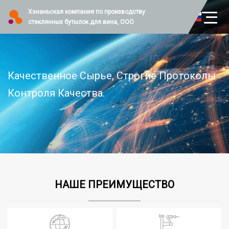
Хэнаньская компания по производству
стеклянных бутылок для вина, ООО
Качественное Сырье, Строгие Протоколы
Контроля Качества.
НАШЕ ПРЕИМУЩЕСТВО